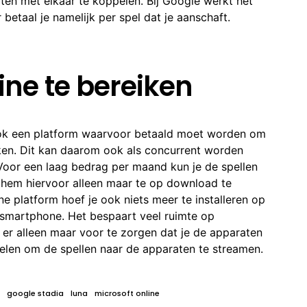
ten met elkaar te koppelen. Bij Google werkt het
 betaal je namelijk per spel dat je aanschaft.
line te bereiken
ook een platform waarvoor betaald moet worden om
ken. Dit kan daarom ook als concurrent worden
oor een laag bedrag per maand kun je de spellen
t hem hiervoor alleen maar te op download te
ne platform hoef je ook niets meer te installeren op
 smartphone. Het bespaart veel ruimte op
 er alleen maar voor te zorgen dat je de apparaten
elen om de spellen naar de apparaten te streamen.
google stadia
luna
microsoft online