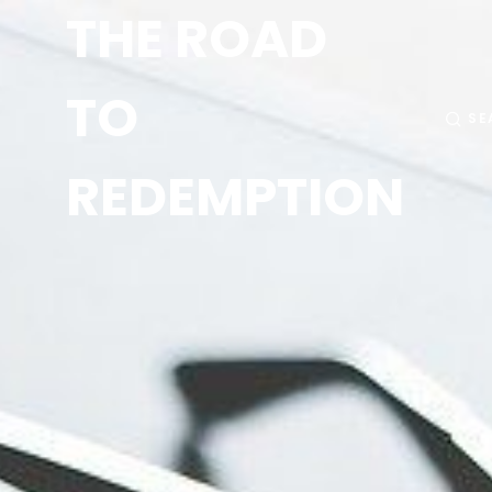
THE ROAD
TO
SE
REDEMPTION